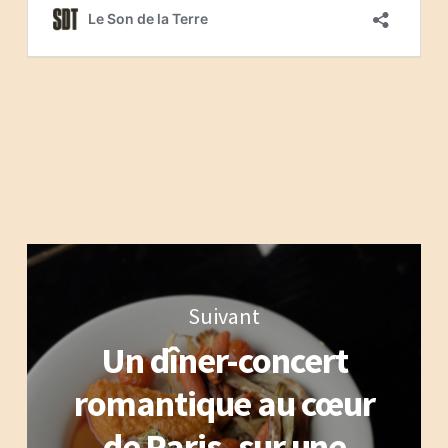
Suivant
Un dîner-concert
romantique au cœur
de Paris, sur une