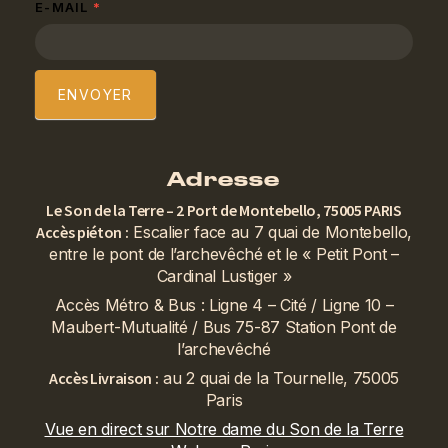
E-MAIL
*
ENVOYER
Adresse
Le Son de la Terre – 2 Port de Montebello, 75005 PARIS
Accès piéton :
Escalier face au 7 quai de Montebello,
entre le pont de l’archevêché et le « Petit Pont –
Cardinal Lustiger »
Accès Métro & Bus : Ligne 4 – Cité / Ligne 10 –
Maubert-Mutualité / Bus 75-87 Station Pont de
l’archevêché
Accès Livraison :
au 2 quai de la Tournelle, 75005
Paris
Vue en direct sur Notre dame du Son de la Terre