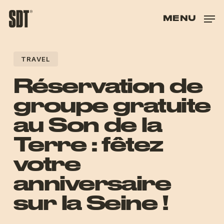
Skip
to
MENU
main
content
TRAVEL
Réservation de
groupe gratuite
au Son de la
Terre : fêtez
votre
anniversaire
sur la Seine !