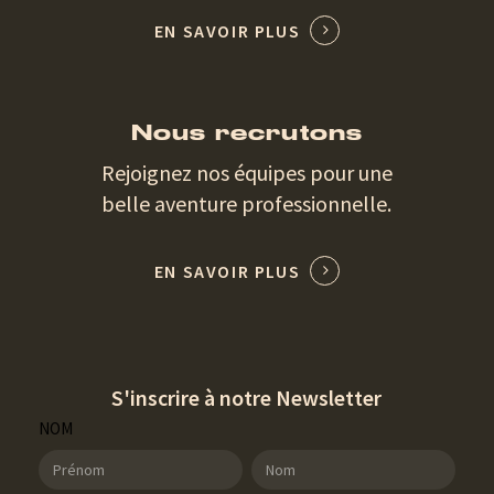
EN SAVOIR PLUS
Nous recrutons
Rejoignez nos équipes pour une
belle aventure professionnelle.
EN SAVOIR PLUS
S'inscrire à notre Newsletter
SDT
NOM
Newsletter
NOM
NOM