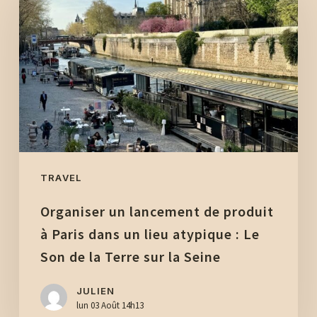
lancement
de
produit
à
Paris
dans
un
lieu
atypique
TRAVEL
:
Organiser un lancement de produit
Le
Son
à Paris dans un lieu atypique : Le
de
Son de la Terre sur la Seine
la
Terre
JULIEN
lun 03 Août 14h13
sur