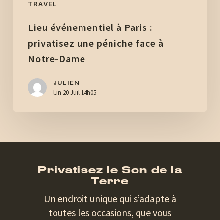
TRAVEL
Dame
Lieu événementiel à Paris :
privatisez une péniche face à
Notre-Dame
JULIEN
lun 20 Juil 14h05
Privatisez le Son de la
Terre
Un endroit unique qui s’adapte à
toutes les occasions, que vous