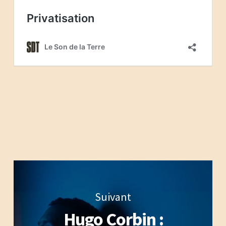
Suivant
Hugo Corbin :